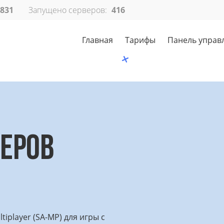
 831
Запущено серверов:
416
Главная
Тарифы
Панель управ
ВЕРОВ
iplayer (SA-MP) для игры с