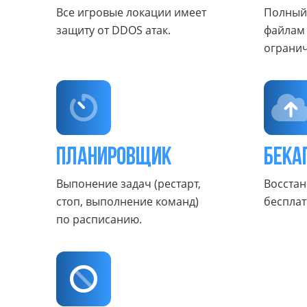
Все игровые локации имеет
Полный 
защиту от DDOS атак.
файлам 
ограни
Планировщик
Бека
Выпонение задач (рестарт,
Восстан
стоп, выполнение команд)
бесплатн
по расписанию.