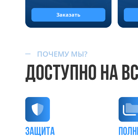
Заказать
ПОЧЕМУ МЫ?
ДОСТУПНО НА В
защита
Полн