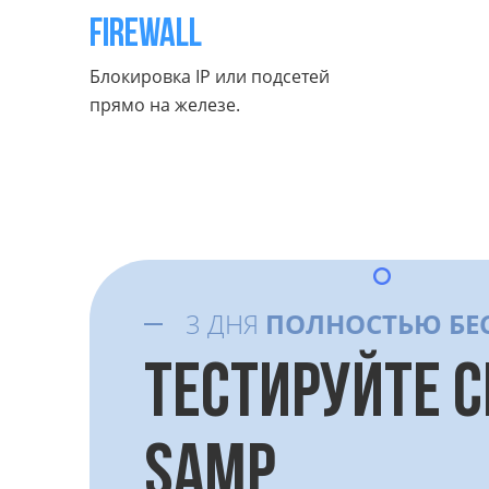
FireWall
Блокировка IP или подсетей
прямо на железе.
3 ДНЯ
ПОЛНОСТЬЮ БЕ
ТЕСТИРУЙТЕ С
SAMP