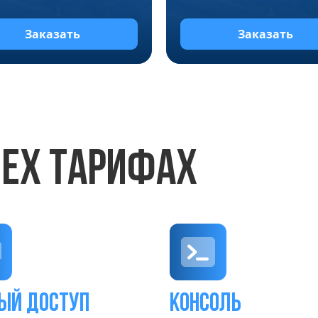
Заказать
Заказать
СЕХ ТАРИФАХ
ый доступ
консоль