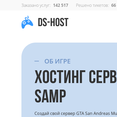
Заказано услуг:
142 517
Решено тикетов:
66
ОБ ИГРЕ
ХОСТИНГ СЕР
SAMP
Создай свой сервер GTA San Andreas Mult