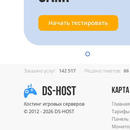
Начать тестировать
Заказано услуг:
142 517
Решено тикетов:
66
КАРТА
Хостинг игровых серверов
Главная
© 2012 - 2026 DS-HOST
Тарифы
Панель
Монито