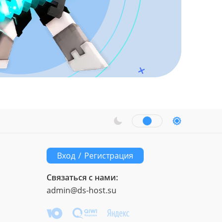
Вход
/
Регистрация
Связаться с нами:
admin@ds-host.su