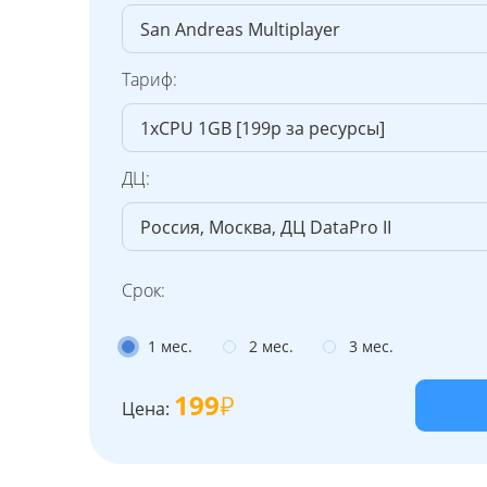
Тариф:
ДЦ:
Срок:
1 мес.
2 мес.
3 мес.
199
Цена: