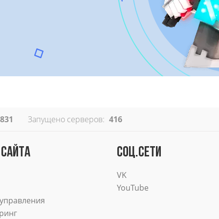
 831
Запущено серверов:
416
 САЙТА
СОЦ.СЕТИ
VK
YouTube
 управления
ринг