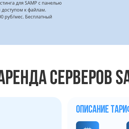
стинга для SAMP с панелью
 доступом к файлам.
00 руб/мес. Бесплатный
АРЕНДА СЕРВЕРОВ S
ОПИСАНИЕ ТАРИ