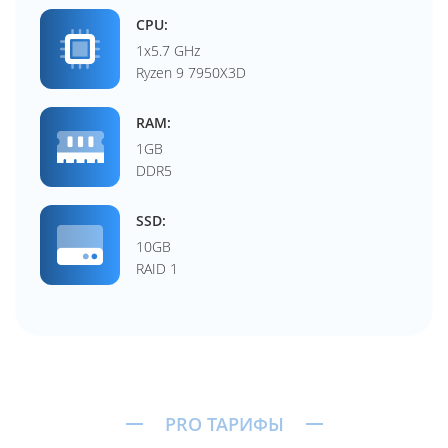
CPU:
1x5.7 GHz
Ryzen 9 7950X3D
RAM:
1GB
DDR5
SSD:
10GB
RAID 1
PRO ТАРИФЫ