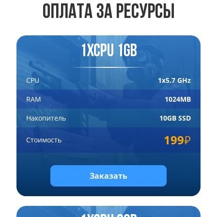
ОПЛАТА ЗА РЕСУРСЫ
1xCPU 1GB
CPU
1x5.7 GHz
RAM
1024MB
Накопитель
10GB SSD
199
Стоимость
Заказать