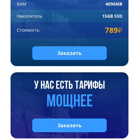
RAM
4096MB
Накопитель
15GB SSD
789
Стоимость
Заказать
У нас есть тарифы
мощнее
Заказать