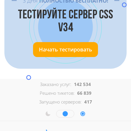
3 ДНЯ
ПОЛНОСТЬЮ БЕСПЛАТНО!
ТЕСТИРУЙТЕ СЕРВЕР CSS
V34
Начать тестировать
Заказано услуг:
142 534
Решено тикетов:
66 839
Запущено серверов:
417